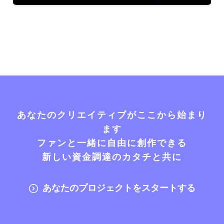
あなたのクリエイティブがここから始まり
ます
ファンと一緒に自由に創作できる
新しい資金調達のカタチと共に
あなたのプロジェクトをスタートする