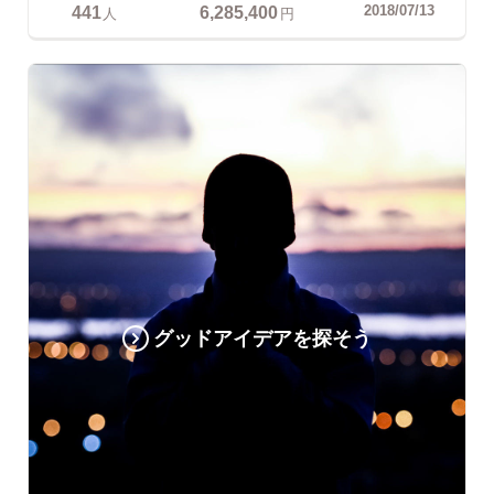
441
6,285,400
2018/07/13
人
円
グッドアイデアを探そう