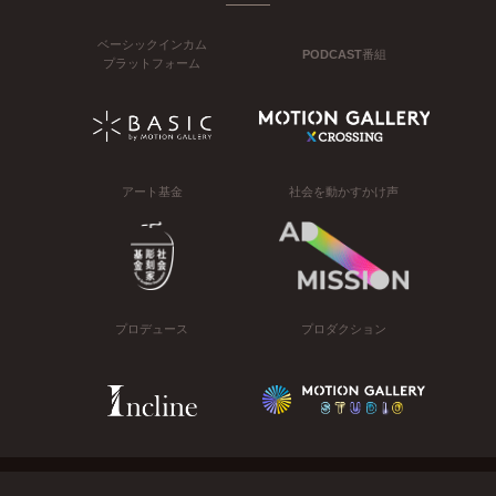
ベーシックインカム
PODCAST番組
プラットフォーム
アート基金
社会を動かすかけ声
プロデュース
プロダクション