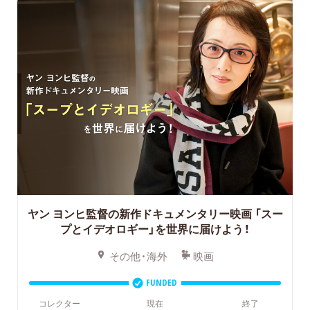
ヤン ヨンヒ監督の新作ドキュメンタリー映画
「スー
プとイデオロギー」を世界に届けよう！
その他・海外
映画
FUNDED
コレクター
現在
終了