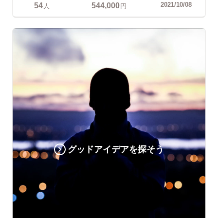
54
544,000
2021/10/08
人
円
グッドアイデアを探そう