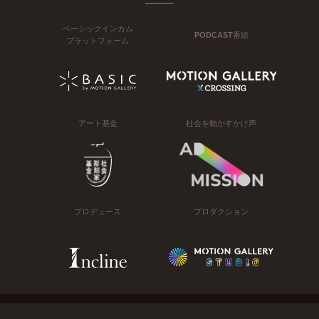
ベーシックインカム
PODCAST番組
プラットフォーム
アート基金
社会を動かすかけ声
プロデュース
プロダクション