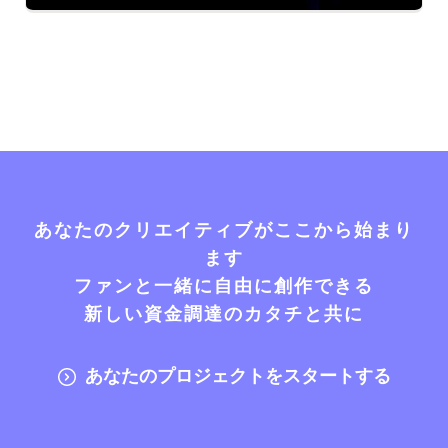
あなたのクリエイティブがここから始まり
ます
ファンと一緒に自由に創作できる
新しい資金調達のカタチと共に
あなたのプロジェクトをスタートする