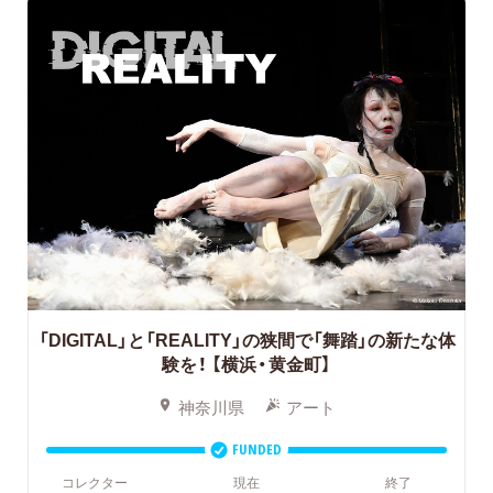
「DIGITAL」と「REALITY」の狭間で「舞踏」の新たな体
験を！
【横浜・黄金町】
神奈川県
アート
FUNDED
コレクター
現在
終了