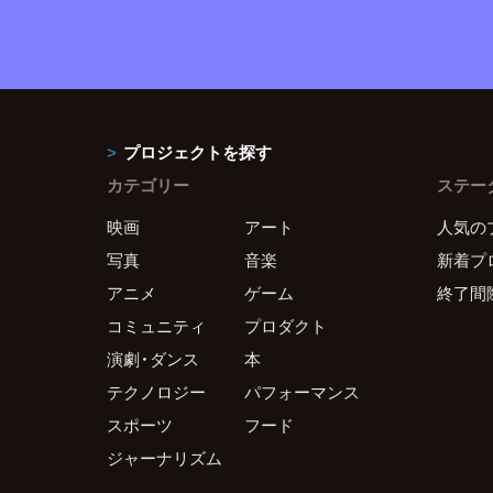
プロジェクトを探す
カテゴリー
ステー
映画
アート
人気の
写真
音楽
新着プ
アニメ
ゲーム
終了間
コミュニティ
プロダクト
演劇・ダンス
本
テクノロジー
パフォーマンス
スポーツ
フード
ジャーナリズム