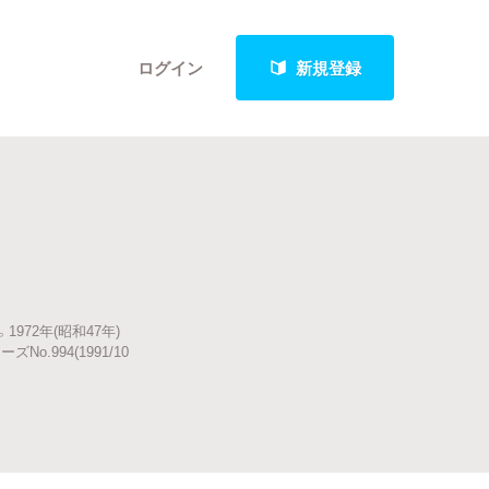
ログイン
新規登録
クト
972年(昭和47年)
最新進捗報告から探す
.994(1991/10