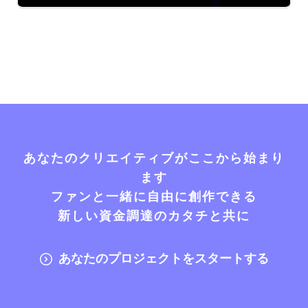
あなたのクリエイティブがここから始まり
ます
ファンと一緒に自由に創作できる
新しい資金調達のカタチと共に
あなたのプロジェクトをスタートする