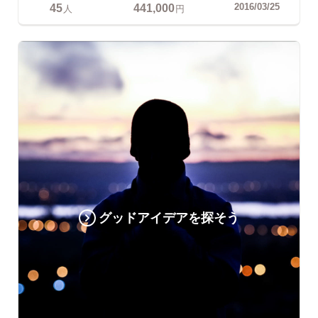
45
441,000
2016/03/25
人
円
グッドアイデアを探そう