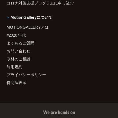
コロナ対策支援プログラムに申し込む
MotionGalleryについて
MOTIONGALLERYとは
#2020 年代
よくあるご質問
お問い合わせ
取材のご相談
利用規約
プライバシーポリシー
特商法表示
We are hands on