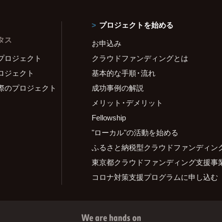
プロジェクトを始める
タス
お申込み
プロジェクト
クラウドファンディングとは
ロジェクト
基本的な手順・流れ
際のプロジェクト
成功事例の解説
メリット・デメリット
Fellowship
"ローカル"の活動を始める
ふるさと納税型クラウドファンディン
東京都クラウドファンディング支援事
コロナ対策支援プログラムに申し込む
We are hands on