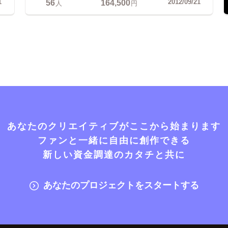
56
164,500
1
2012/09/21
人
円
あなたのクリエイティブがここから始まります
ファンと一緒に自由に創作できる
新しい資金調達のカタチと共に
あなたのプロジェクトをスタートする