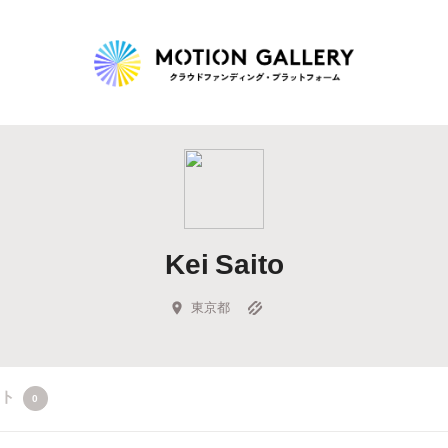
Highlight
人気のプロジェクト
新着プロジェクト
終了間近のプロジェ
Kei Saito
Feature
タグから探す
キュレーターから探す
特集から探す
東京都
Legendary
クト
0
最新達成プロジェクト
調達額が大きいプロジェクト