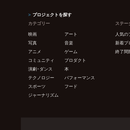
プロジェクトを探す
カテゴリー
ステー
映画
アート
人気の
写真
音楽
新着プ
アニメ
ゲーム
終了間
コミュニティ
プロダクト
演劇・ダンス
本
テクノロジー
パフォーマンス
スポーツ
フード
ジャーナリズム