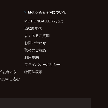
MotionGalleryについて
MOTIONGALLERYとは
#2020 年代
よくあるご質問
お問い合わせ
取材のご相談
利用規約
プライバシーポリシー
グを始める
特商法表示
業に申し込む