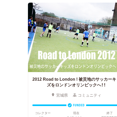
2012 Road to London ! 被災地のサッカー
ズをロンドンオリンピックへ！！
宮城県
コミュニティ
FUNDED
コレクター
現在
終了