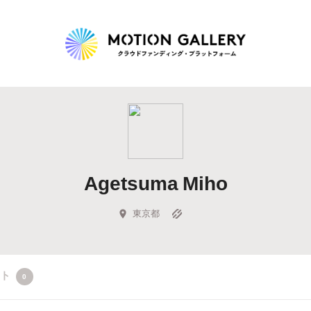
Highlight
人気のプロジェクト
新着プロジェクト
終了間近のプロジェ
Agetsuma Miho
Feature
タグから探す
キュレーターから探す
特集から探す
東京都
Legendary
クト
0
最新達成プロジェクト
調達額が大きいプロジェクト