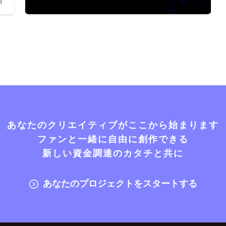
8
あなたのクリエイティブがここから始まります
ファンと一緒に自由に創作できる
新しい資金調達のカタチと共に
あなたのプロジェクトをスタートする