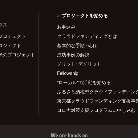
プロジェクトを始める
タス
お申込み
プロジェクト
クラウドファンディングとは
ロジェクト
基本的な手順・流れ
際のプロジェクト
成功事例の解説
メリット・デメリット
Fellowship
"ローカル"の活動を始める
ふるさと納税型クラウドファンディン
東京都クラウドファンディング支援事
コロナ対策支援プログラムに申し込む
We are hands on