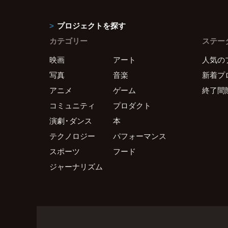
プロジェクトを探す
カテゴリー
ステー
映画
アート
人気の
写真
音楽
新着プ
アニメ
ゲーム
終了間
コミュニティ
プロダクト
演劇・ダンス
本
テクノロジー
パフォーマンス
スポーツ
フード
ジャーナリズム