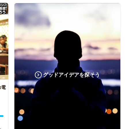
グッドアイデアを探そう
の電