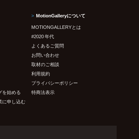
MotionGalleryについて
MOTIONGALLERYとは
#2020 年代
よくあるご質問
お問い合わせ
取材のご相談
利用規約
プライバシーポリシー
グを始める
特商法表示
業に申し込む