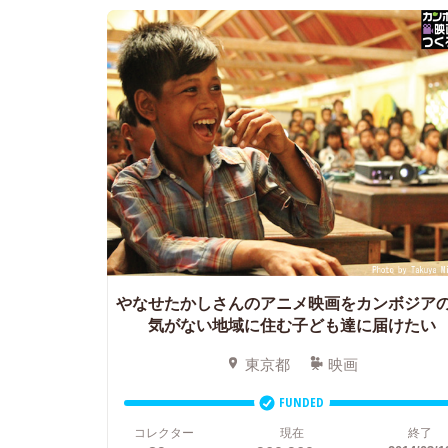
やなせたかしさんのアニメ映画をカンボジア
気がない地域に住む子ども達に届けたい
東京都
映画
FUNDED
コレクター
現在
終了