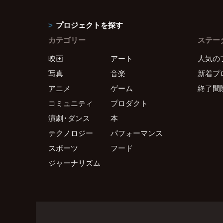
プロジェクトを探す
カテゴリー
ステー
映画
アート
人気の
写真
音楽
新着プ
アニメ
ゲーム
終了間
コミュニティ
プロダクト
演劇・ダンス
本
テクノロジー
パフォーマンス
スポーツ
フード
ジャーナリズム