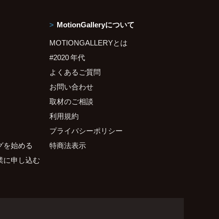
MotionGalleryについて
MOTIONGALLERYとは
#2020 年代
よくあるご質問
お問い合わせ
取材のご相談
利用規約
プライバシーポリシー
グを始める
特商法表示
業に申し込む