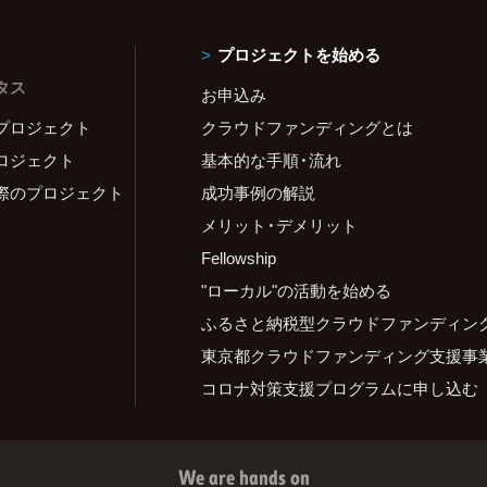
プロジェクトを始める
タス
お申込み
プロジェクト
クラウドファンディングとは
ロジェクト
基本的な手順・流れ
際のプロジェクト
成功事例の解説
メリット・デメリット
Fellowship
"ローカル"の活動を始める
ふるさと納税型クラウドファンディン
東京都クラウドファンディング支援事
コロナ対策支援プログラムに申し込む
We are hands on