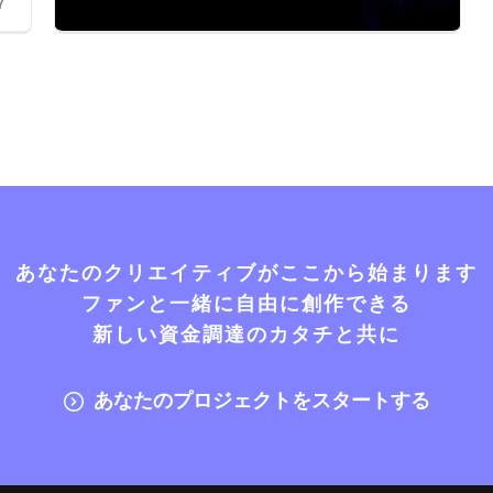
7
あなたのクリエイティブがここから始まります
ファンと一緒に自由に創作できる
新しい資金調達のカタチと共に
あなたのプロジェクトをスタートする