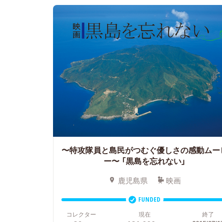
〜特攻隊員と島民がつむぐ優しさの感動ムー
ー〜 「黒島を忘れない」
鹿児島県
映画
FUNDED
コレクター
現在
終了