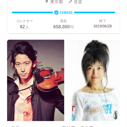
東京都
音楽
FUNDED
コレクター
現在
終了
82
658,000
2019/06/28
人
円