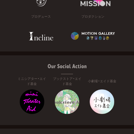
プロデュース
プロダクション
Our Social Action
ミニシアター・エイ
ブックストア・エイ
小劇場・エイド基金
ド基金
ド基金