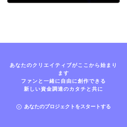
あなたのクリエイティブがここから始まり
ます
ファンと一緒に自由に創作できる
新しい資金調達のカタチと共に
あなたのプロジェクトをスタートする