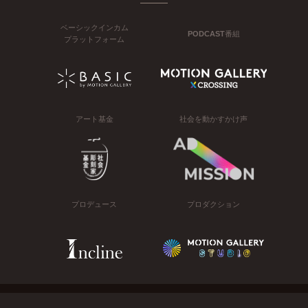
ベーシックインカム
PODCAST番組
プラットフォーム
アート基金
社会を動かすかけ声
プロデュース
プロダクション