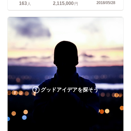
163
2,115,000
2018/05/28
人
円
グッドアイデアを探そう