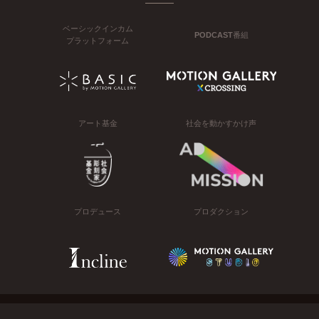
ベーシックインカム
PODCAST番組
プラットフォーム
アート基金
社会を動かすかけ声
プロデュース
プロダクション