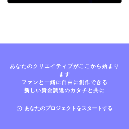
あなたのクリエイティブがここから始まり
ます
ファンと一緒に自由に創作できる
新しい資金調達のカタチと共に
あなたのプロジェクトをスタートする