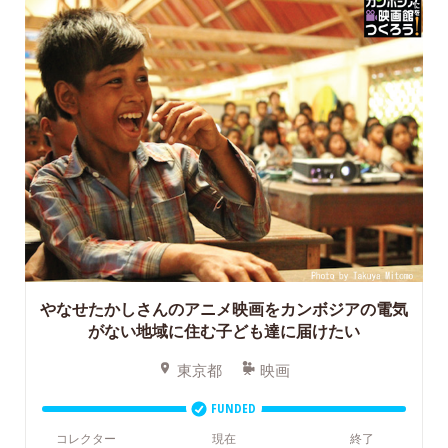
やなせたかしさんのアニメ映画をカンボジアの電気
がない地域に住む子ども達に届けたい
東京都
映画
FUNDED
コレクター
現在
終了