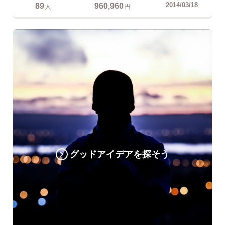
89
960,960
2014/03/18
人
円
グッドアイデアを探そう