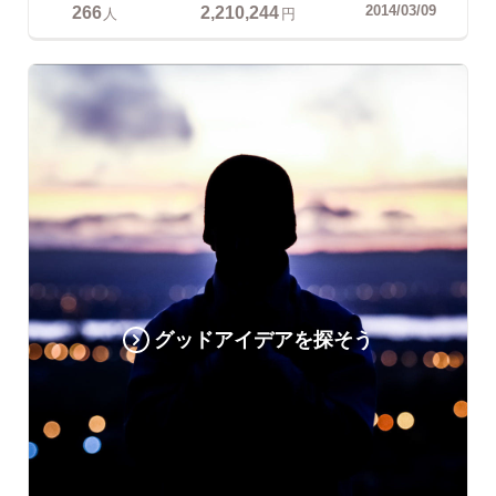
266
2,210,244
2014/03/09
人
円
グッドアイデアを探そう