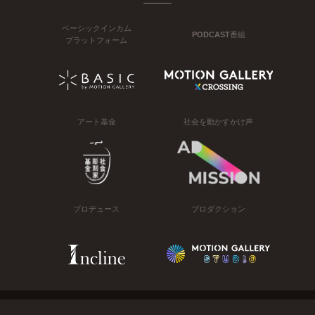
ベーシックインカム
PODCAST番組
プラットフォーム
アート基金
社会を動かすかけ声
プロデュース
プロダクション