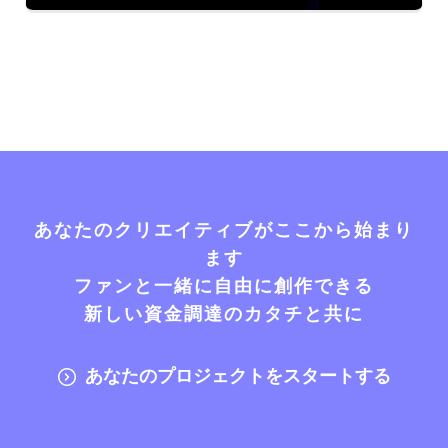
あなたのクリエイティブがここから始まり
ます
ファンと一緒に自由に創作できる
新しい資金調達のカタチと共に
あなたのプロジェクトをスタートする