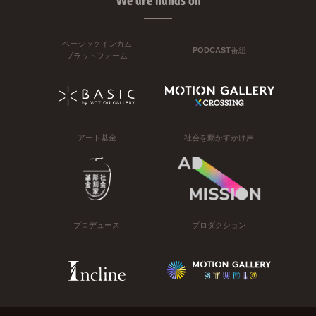
We are hands on
ベーシックインカム
PODCAST番組
プラットフォーム
アート基金
社会を動かすかけ声
プロデュース
プロダクション