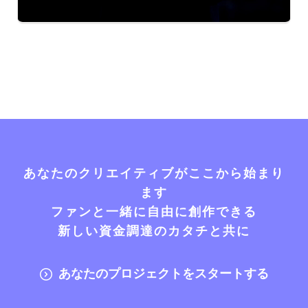
あなたのクリエイティブがここから始まり
ます
ファンと一緒に自由に創作できる
新しい資金調達のカタチと共に
あなたのプロジェクトをスタートする