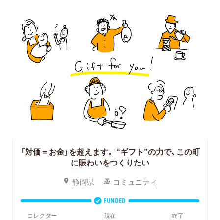
「対価＝お金」を超えます。
“ギフト”の力で、この町
に賑わいをつくりたい
静岡県
コミュニティ
FUNDED
コレクター
現在
終了