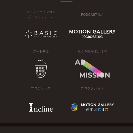
ベーシックインカム
PODCAST番組
プラットフォーム
アート基金
社会を動かすかけ声
プロデュース
プロダクション