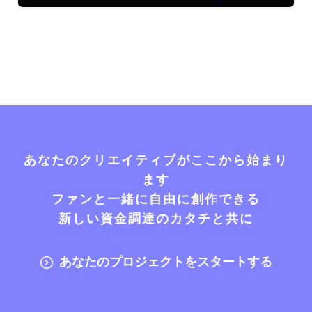
あなたのクリエイティブがここから始まり
ます
ファンと一緒に自由に創作できる
新しい資金調達のカタチと共に
あなたのプロジェクトをスタートする