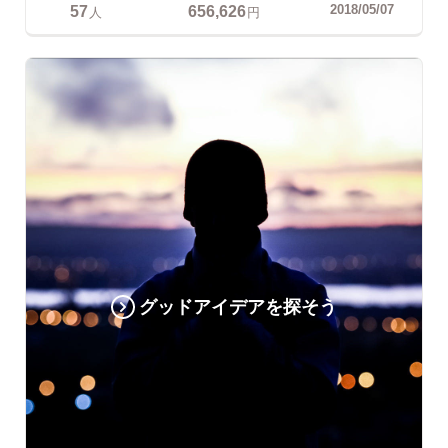
57
656,626
2018/05/07
人
円
グッドアイデアを探そう