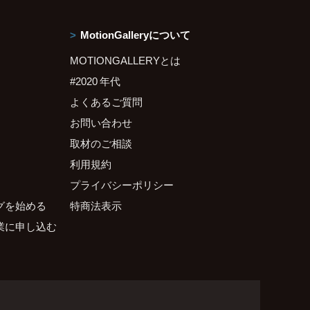
MotionGalleryについて
MOTIONGALLERYとは
#2020 年代
よくあるご質問
お問い合わせ
取材のご相談
利用規約
プライバシーポリシー
グを始める
特商法表示
業に申し込む