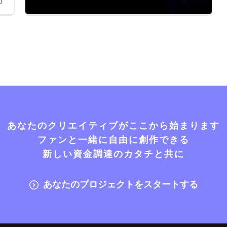
0
あなたのクリエイティブがここから始まります
ファンと一緒に自由に創作できる
新しい資金調達のカタチと共に
あなたのプロジェクトをスタートする