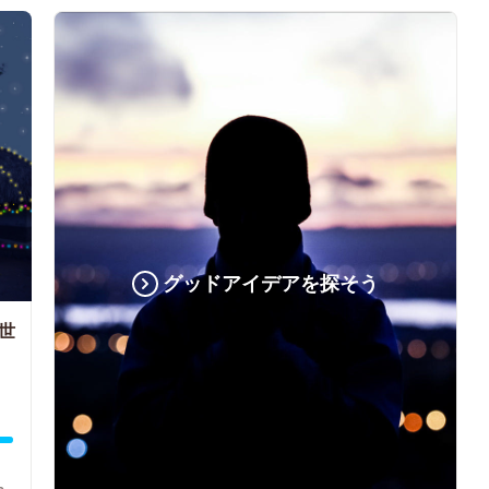
グッドアイデアを探そう
世