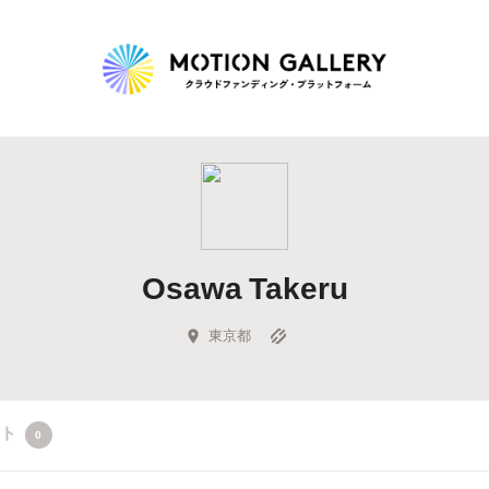
Highlight
人気のプロジェクト
新着プロジェクト
終了間近のプロジェ
Osawa Takeru
Feature
タグから探す
キュレーターから探す
特集から探す
東京都
Legendary
クト
0
最新達成プロジェクト
調達額が大きいプロジェクト