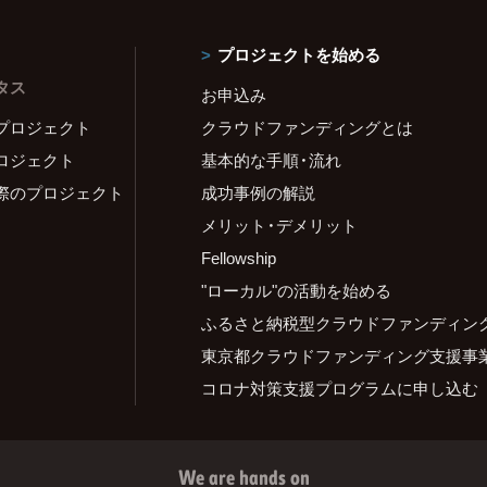
プロジェクトを始める
タス
お申込み
プロジェクト
クラウドファンディングとは
ロジェクト
基本的な手順・流れ
際のプロジェクト
成功事例の解説
メリット・デメリット
Fellowship
"ローカル"の活動を始める
ふるさと納税型クラウドファンディン
東京都クラウドファンディング支援事
コロナ対策支援プログラムに申し込む
We are hands on