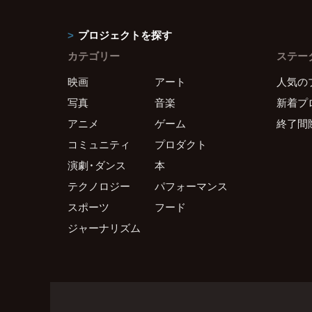
プロジェクトを探す
カテゴリー
ステー
映画
アート
人気の
写真
音楽
新着プ
アニメ
ゲーム
終了間
コミュニティ
プロダクト
演劇・ダンス
本
テクノロジー
パフォーマンス
スポーツ
フード
ジャーナリズム