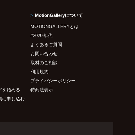
MotionGalleryについて
MOTIONGALLERYとは
#2020 年代
よくあるご質問
お問い合わせ
取材のご相談
利用規約
プライバシーポリシー
グを始める
特商法表示
業に申し込む