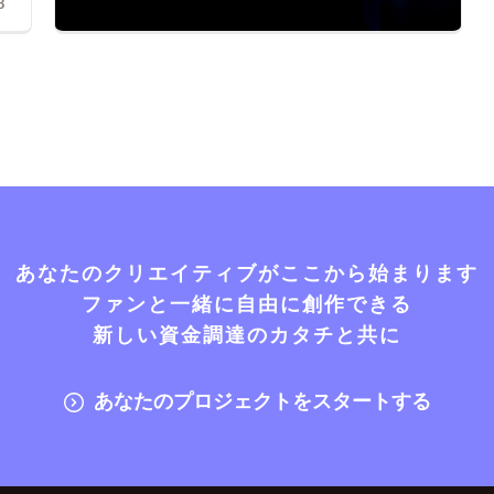
8
あなたのクリエイティブがここから始まります
ファンと一緒に自由に創作できる
新しい資金調達のカタチと共に
あなたのプロジェクトをスタートする