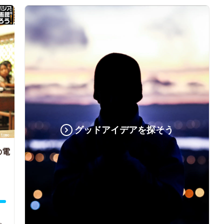
グッドアイデアを探そう
の電