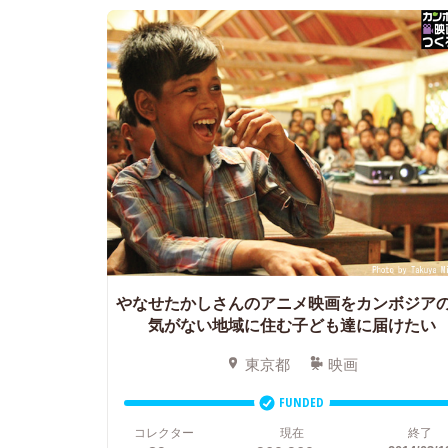
やなせたかしさんのアニメ映画をカンボジア
気がない地域に住む子ども達に届けたい
東京都
映画
FUNDED
コレクター
現在
終了