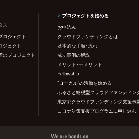
プロジェクトを始める
タス
お申込み
プロジェクト
クラウドファンディングとは
ロジェクト
基本的な手順・流れ
際のプロジェクト
成功事例の解説
メリット・デメリット
Fellowship
"ローカル"の活動を始める
ふるさと納税型クラウドファンディン
東京都クラウドファンディング支援事
コロナ対策支援プログラムに申し込む
We are hands on