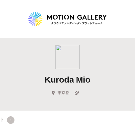
Highlight
人気のプロジェクト
新着プロジェクト
終了間近のプロジェ
Kuroda Mio
Feature
タグから探す
キュレーターから探す
特集から探す
東京都
Legendary
クト
0
最新達成プロジェクト
調達額が大きいプロジェクト