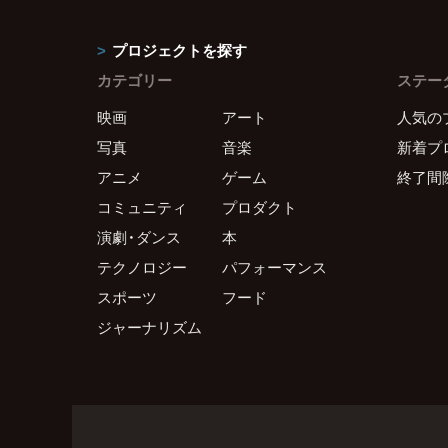
プロジェクトを探す
カテゴリー
ステー
映画
アート
人気の
写真
音楽
新着プ
アニメ
ゲーム
終了間
コミュニティ
プロダクト
演劇・ダンス
本
テクノロジー
パフォーマンス
スポーツ
フード
ジャーナリズム