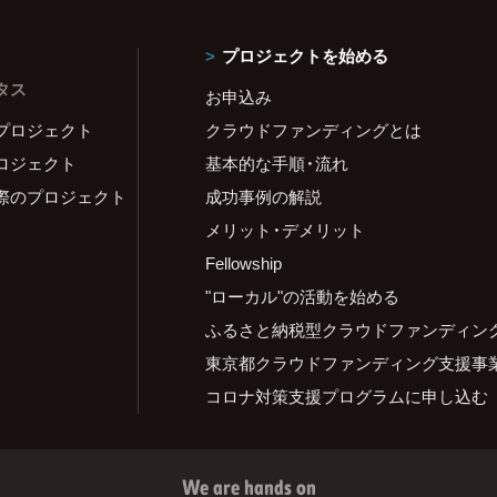
プロジェクトを始める
タス
お申込み
プロジェクト
クラウドファンディングとは
ロジェクト
基本的な手順・流れ
際のプロジェクト
成功事例の解説
メリット・デメリット
Fellowship
"ローカル"の活動を始める
ふるさと納税型クラウドファンディン
東京都クラウドファンディング支援事
コロナ対策支援プログラムに申し込む
We are hands on