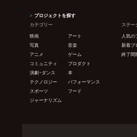
プロジェクトを探す
カテゴリー
ステー
映画
アート
人気の
写真
音楽
新着プ
アニメ
ゲーム
終了間
コミュニティ
プロダクト
演劇・ダンス
本
テクノロジー
パフォーマンス
スポーツ
フード
ジャーナリズム