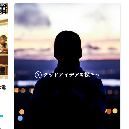
グッドアイデアを探そう
の電