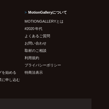
MotionGalleryについて
MOTIONGALLERYとは
#2020 年代
よくあるご質問
お問い合わせ
取材のご相談
利用規約
プライバシーポリシー
グを始める
特商法表示
業に申し込む