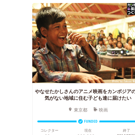
やなせたかしさんのアニメ映画をカンボジア
気がない地域に住む子ども達に届けたい
東京都
映画
FUNDED
コレクター
現在
終了