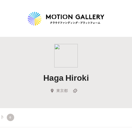
Highlight
人気のプロジェクト
新着プロジェクト
終了間近のプロジェ
Haga Hiroki
Feature
タグから探す
キュレーターから探す
特集から探す
東京都
Legendary
クト
0
最新達成プロジェクト
調達額が大きいプロジェクト