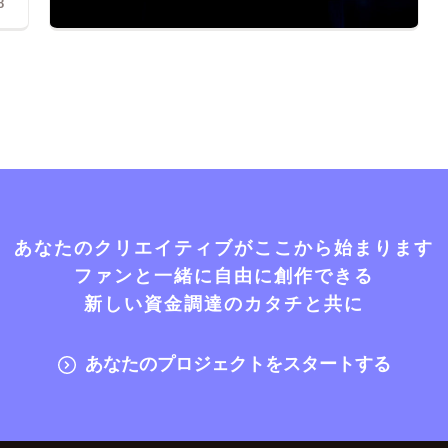
8
あなたのクリエイティブがここから始まります
ファンと一緒に自由に創作できる
新しい資金調達のカタチと共に
あなたのプロジェクトをスタートする