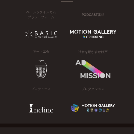
ベーシックインカム
PODCAST番組
プラットフォーム
アート基金
社会を動かすかけ声
プロデュース
プロダクション