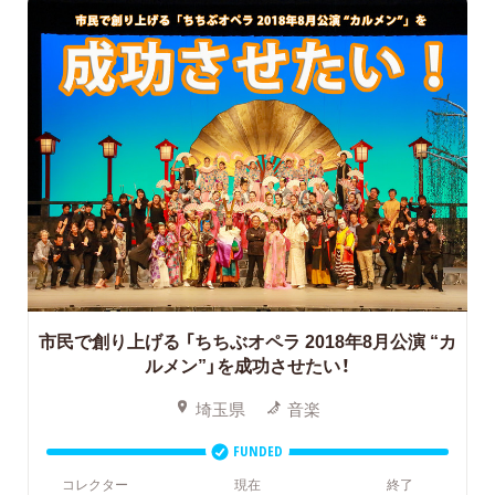
市民で創り上げる
「ちちぶオペラ 2018年8月公演 “カ
ルメン”」を成功させたい！
埼玉県
音楽
FUNDED
コレクター
現在
終了