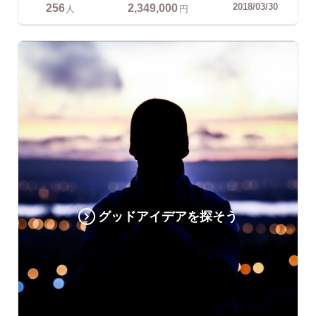
256
2,349,000
2018/03/30
人
円
グッドアイデアを探そう