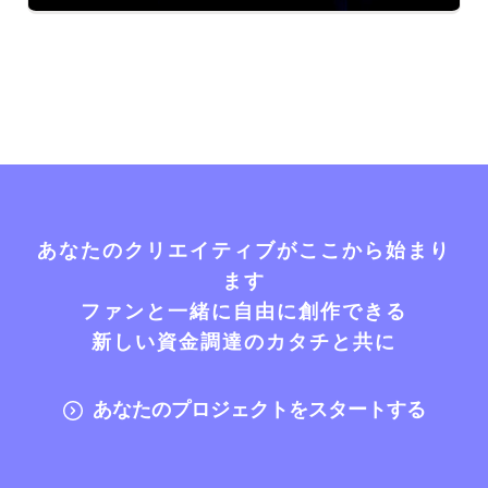
あなたのクリエイティブがここから始まり
ます
ファンと一緒に自由に創作できる
新しい資金調達のカタチと共に
あなたのプロジェクトをスタートする