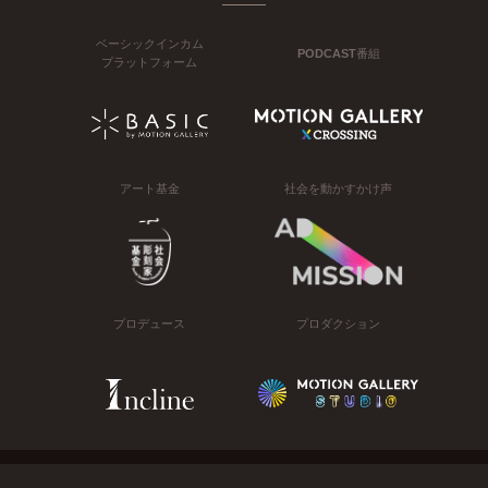
ベーシックインカム
PODCAST番組
プラットフォーム
アート基金
社会を動かすかけ声
プロデュース
プロダクション