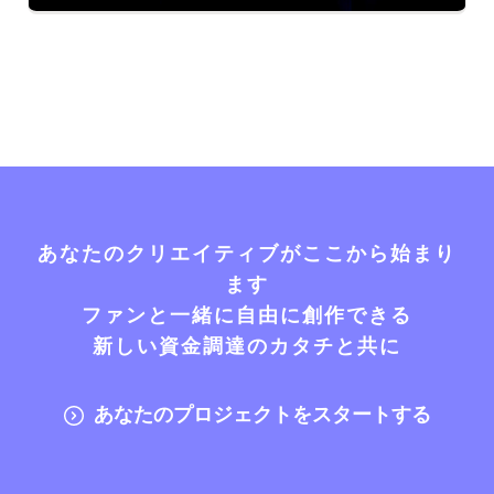
あなたのクリエイティブがここから始まり
ます
ファンと一緒に自由に創作できる
新しい資金調達のカタチと共に
あなたのプロジェクトをスタートする