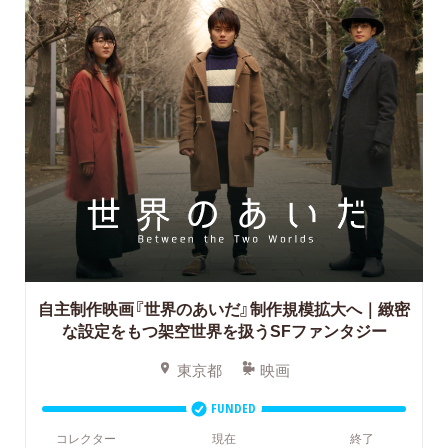
自主制作映画『世界のあいだ』制作規模拡大へ｜緻密
な設定をもつ架空世界を扱うSFファンタジー
東京都
映画
FUNDED
コレクター
現在
終了