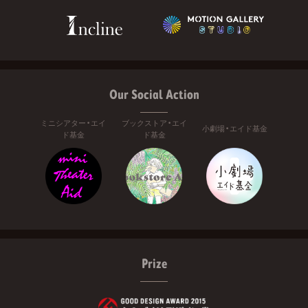
Our Social Action
ミニシアター・エイ
ブックストア・エイ
小劇場・エイド基金
ド基金
ド基金
Prize