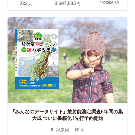
232
3,697,605
2026/06/30
人
円
「みんなのデータサイト」
放射能測定調査6年間の集
大成 ついに書籍化！先行予約開始
福島県
本