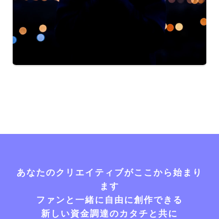
あなたのクリエイティブがここから始まり
ます
ファンと一緒に自由に創作できる
新しい資金調達のカタチと共に