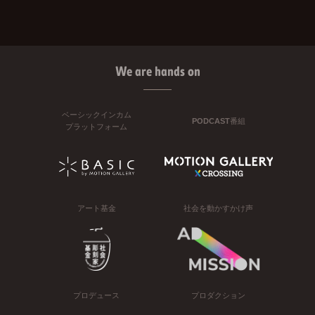
We are hands on
ベーシックインカム
PODCAST番組
プラットフォーム
アート基金
社会を動かすかけ声
プロデュース
プロダクション