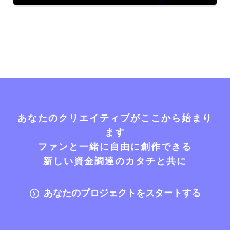
あなたのクリエイティブがここから始まり
ます
ファンと一緒に自由に創作できる
新しい資金調達のカタチと共に
あなたのプロジェクトをスタートする