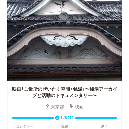
映画「ご近所のぜいたく空間・銭湯」〜銭湯アーカイ
ブと活動のドキュメンタリー〜
東京都
映画
FUNDED
コレクター
現在
終了