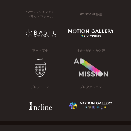
ベーシックインカム
PODCAST番組
プラットフォーム
アート基金
社会を動かすかけ声
プロデュース
プロダクション