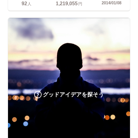
92
1,219,055
2014/01/08
人
円
グッドアイデアを探そう