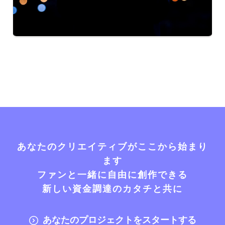
あなたのクリエイティブがここから始まり
ます
ファンと一緒に自由に創作できる
新しい資金調達のカタチと共に
あなたのプロジェクトをスタートする