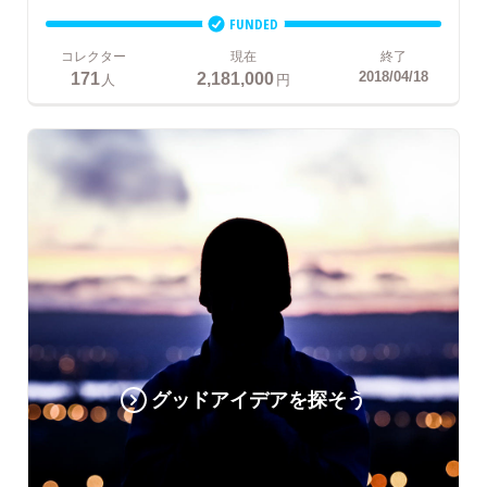
FUNDED
コレクター
現在
終了
171
2,181,000
2018/04/18
人
円
グッドアイデアを探そう