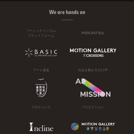
We are hands on
ベーシックインカム
PODCAST番組
プラットフォーム
アート基金
社会を動かすかけ声
プロデュース
プロダクション