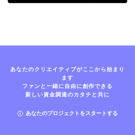
あなたのクリエイティブがここから始まり
ます
ファンと一緒に自由に創作できる
新しい資金調達のカタチと共に
あなたのプロジェクトをスタートする