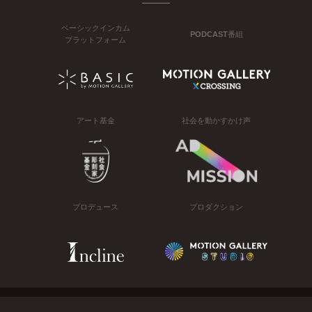
ベーシックインカム
PODCAST番組
プラットフォーム
アート基金
社会を動かすかけ声
プロデュース
プロダクション