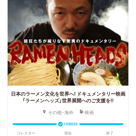
日本のラーメン文化を世界へ!
ドキュメンタリー映画
「ラーメンヘッズ」世界展開へのご支援を!!
その他・海外
映画
FUNDED
コレクター
現在
終了