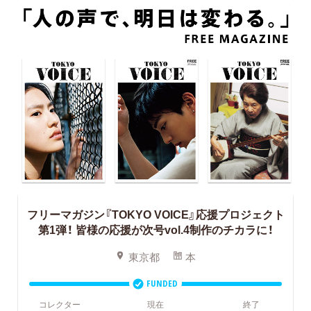
フリーマガジン『TOKYO VOICE』応援プロジェクト
第1弾！
皆様の応援が次号vol.4制作のチカラに！
東京都
本
FUNDED
コレクター
現在
終了