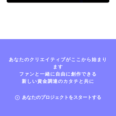
あなたのクリエイティブがここから始まり
ます
ファンと一緒に自由に創作できる
新しい資金調達のカタチと共に
あなたのプロジェクトをスタートする