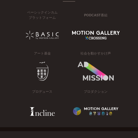
ベーシックインカム
PODCAST番組
プラットフォーム
アート基金
社会を動かすかけ声
プロデュース
プロダクション