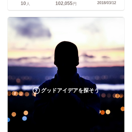
10
102,055
2018/03/12
人
円
グッドアイデアを探そう