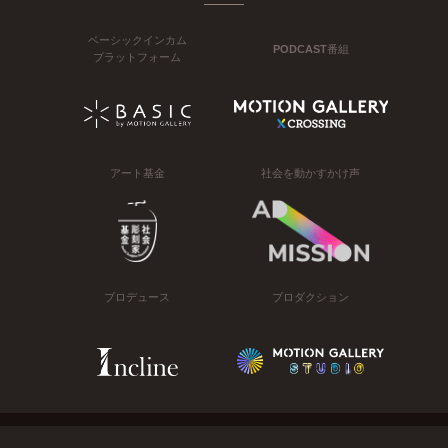
ベーシックインカム
PODCAST番組
プラットフォーム
アート基金
社会を動かすかけ声
プロデュース
プロダクション