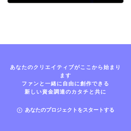
あなたのクリエイティブがここから始まり
ます
ファンと一緒に自由に創作できる
新しい資金調達のカタチと共に
あなたのプロジェクトをスタートする