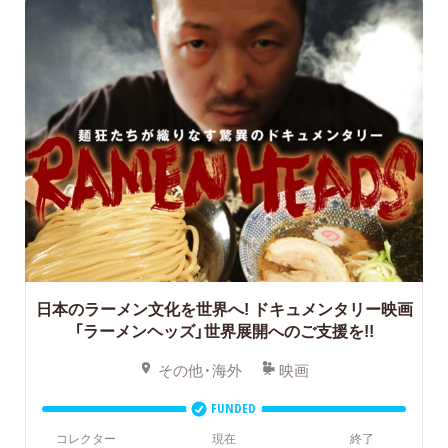
日本のラーメン文化を世界へ!
ドキュメンタリー映画
「ラーメンヘッズ」世界展開へのご支援を!!
その他・海外
映画
FUNDED
コレクター
現在
終了