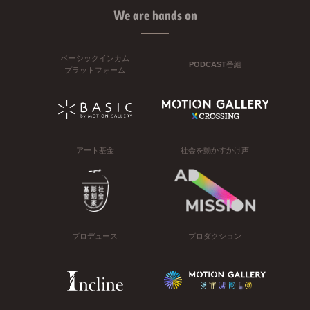
We are hands on
ベーシックインカム
PODCAST番組
プラットフォーム
アート基金
社会を動かすかけ声
プロデュース
プロダクション