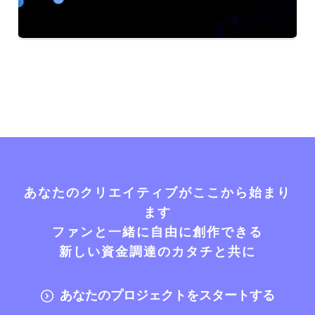
あなたのクリエイティブがここから始まり
ます
ファンと一緒に自由に創作できる
新しい資金調達のカタチと共に
あなたのプロジェクトをスタートする