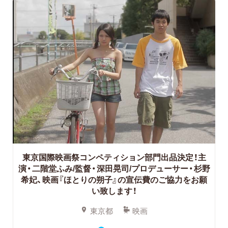
東京国際映画祭コンペティション部門出品決定！主
演・二階堂ふみ/監督・深田晃司/プロデューサー・杉野
希妃、映画『ほとりの朔子』の宣伝費のご協力をお願
い致します！
東京都
映画