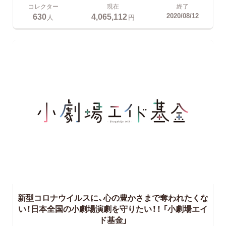
コレクター
現在
終了
630
4,065,112
2020/08/12
人
円
新型コロナウイルスに、心の豊かさまで奪われたくな
い！日本全国の小劇場演劇を守りたい！！
「小劇場エイ
ド基金」