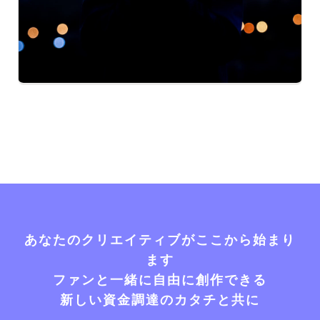
あなたのクリエイティブがここから始まり
ます
ファンと一緒に自由に創作できる
新しい資金調達のカタチと共に