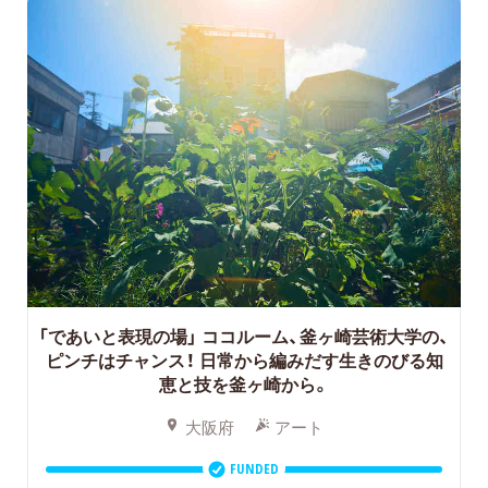
「であいと表現の場」 ココルーム、釜ヶ崎芸術大学の、
ピンチはチャンス！
日常から編みだす生きのびる知
恵と技を釜ヶ崎から。
大阪府
アート
FUNDED