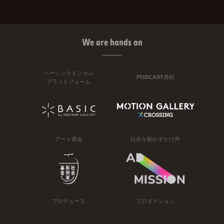
We are hands on
ベーシックインカム
PODCAST番組
プラットフォーム
アート基金
社会を動かすかけ声
プロデュース
プロダクション