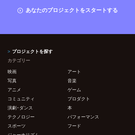
あなたのプロジェクトをスタートする
プロジェクトを探す
カテゴリー
映画
アート
写真
音楽
アニメ
ゲーム
コミュニティ
プロダクト
演劇・ダンス
本
テクノロジー
パフォーマンス
スポーツ
フード
ジャーナリズム