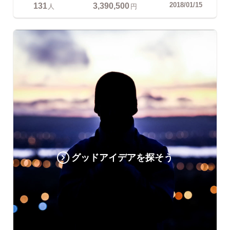
131
3,390,500
2018/01/15
人
円
グッドアイデアを探そう