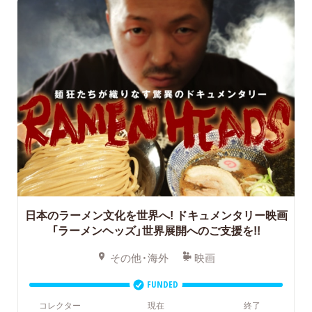
日本のラーメン文化を世界へ!
ドキュメンタリー映画
「ラーメンヘッズ」世界展開へのご支援を!!
その他・海外
映画
FUNDED
コレクター
現在
終了