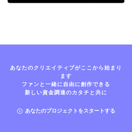
あなたのクリエイティブがここから始まり
ます
ファンと一緒に自由に創作できる
新しい資金調達のカタチと共に
あなたのプロジェクトをスタートする