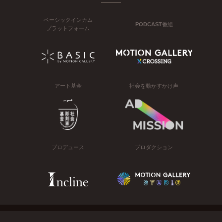
ベーシックインカム
PODCAST番組
プラットフォーム
アート基金
社会を動かすかけ声
プロデュース
プロダクション