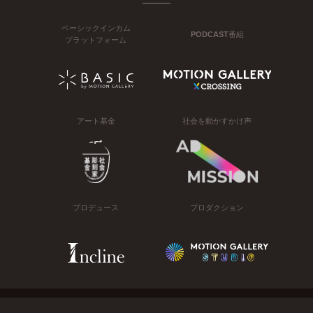
ベーシックインカム
PODCAST番組
プラットフォーム
アート基金
社会を動かすかけ声
プロデュース
プロダクション