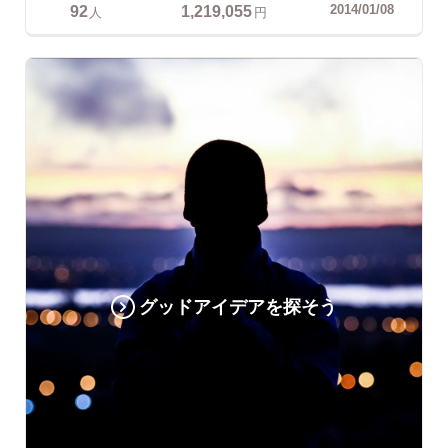
92
1,219,055
2014/01/08
人
円
グッドアイデアを探そう