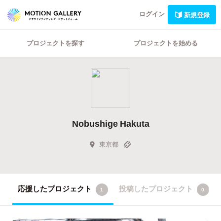
ログイン
新規登録
プロジェクトを探す
プロジェクトを始める
Nobushige Hakuta
東京都
応援したプロジェクト
投稿したプロジェクト
1
0