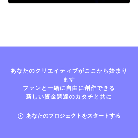
あなたのクリエイティブがここから始まり
ます
ファンと一緒に自由に創作できる
新しい資金調達のカタチと共に
あなたのプロジェクトをスタートする