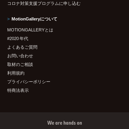
コロナ対策支援プログラムに申し込む
MotionGalleryについて
MOTIONGALLERYとは
#2020 年代
よくあるご質問
お問い合わせ
取材のご相談
利用規約
プライバシーポリシー
特商法表示
We are hands on