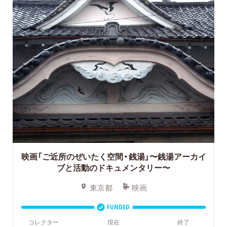
映画「ご近所のぜいたく空間・銭湯」〜銭湯アーカイ
ブと活動のドキュメンタリー〜
東京都
映画
FUNDED
コレクター
現在
終了