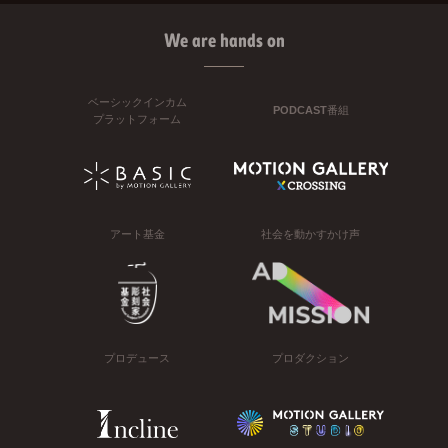
We are hands on
ベーシックインカム
PODCAST番組
プラットフォーム
アート基金
社会を動かすかけ声
プロデュース
プロダクション