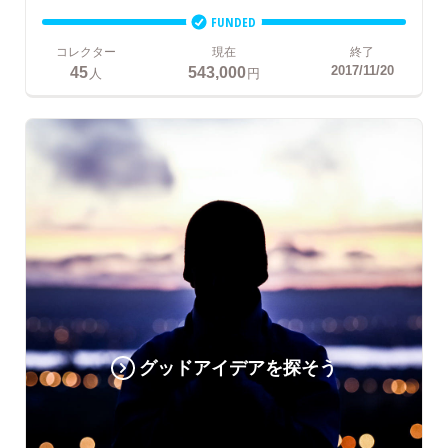
FUNDED
コレクター
現在
終了
45
543,000
2017/11/20
人
円
グッドアイデアを探そう