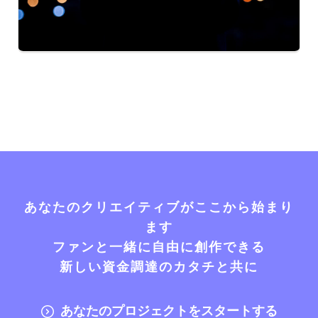
あなたのクリエイティブがここから始まり
ます
ファンと一緒に自由に創作できる
新しい資金調達のカタチと共に
あなたのプロジェクトをスタートする