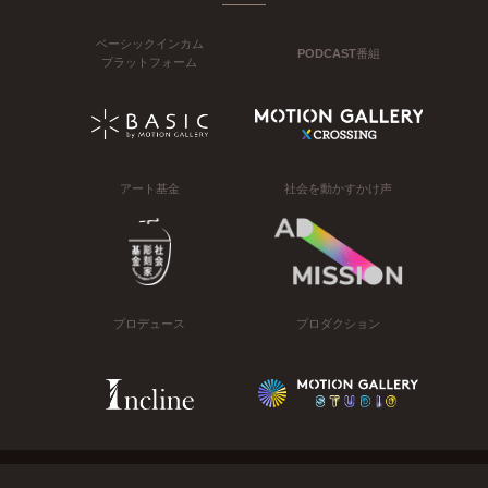
ベーシックインカム
PODCAST番組
プラットフォーム
アート基金
社会を動かすかけ声
プロデュース
プロダクション