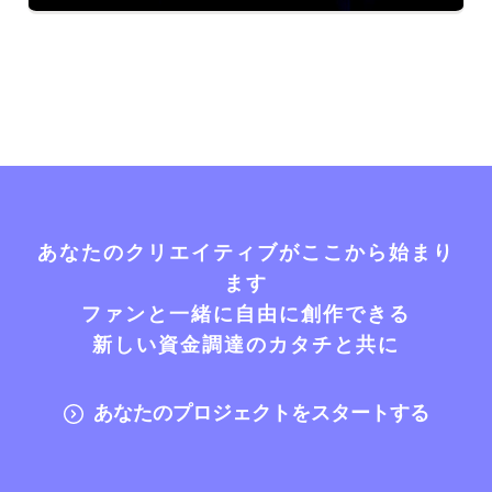
あなたのクリエイティブがここから始まり
ます
ファンと一緒に自由に創作できる
新しい資金調達のカタチと共に
あなたのプロジェクトをスタートする