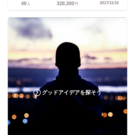
49
328,300
2017/11/16
人
円
グッドアイデアを探そう