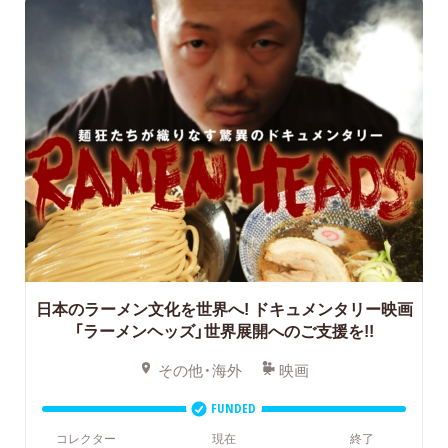
日本のラーメン文化を世界へ!
ドキュメンタリー映画
「ラーメンヘッズ」世界展開へのご支援を!!
その他・海外
映画
FUNDED
コレクター
現在
終了