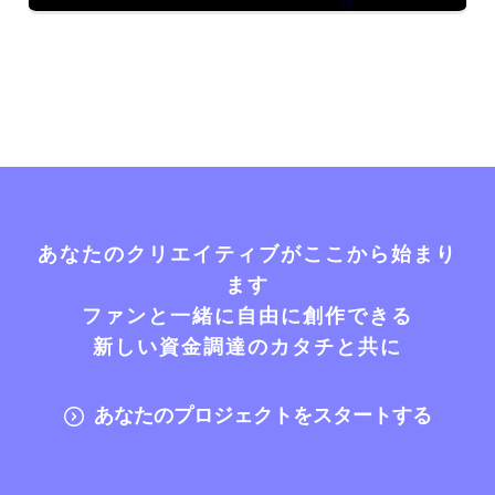
あなたのクリエイティブがここから始まり
ます
ファンと一緒に自由に創作できる
新しい資金調達のカタチと共に
あなたのプロジェクトをスタートする