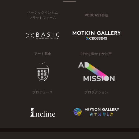
ベーシックインカム
PODCAST番組
プラットフォーム
アート基金
社会を動かすかけ声
プロデュース
プロダクション