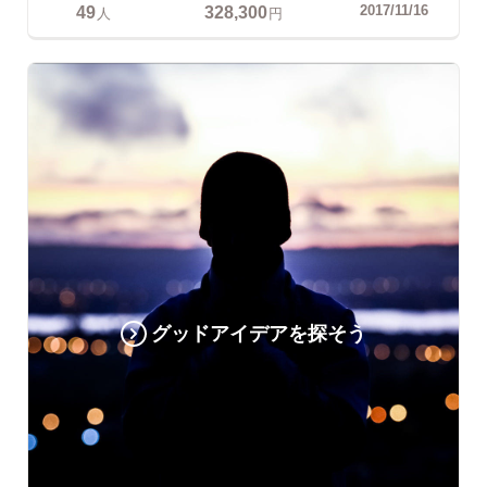
49
328,300
2017/11/16
人
円
グッドアイデアを探そう