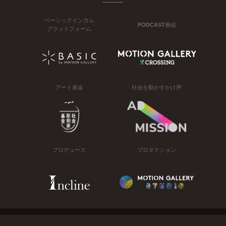
ベーシックインカム
PODCAST番組
プラットフォーム
アート基金
社会を動かすかけ声
プロデュース
プロダクション