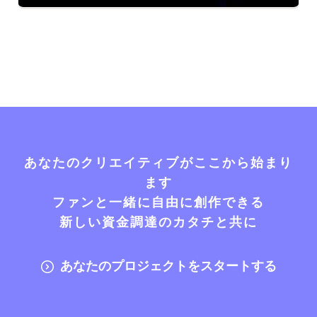
あなたのクリエイティブがここから始まり
ます
ファンと一緒に自由に創作できる
新しい資金調達のカタチと共に
あなたのプロジェクトをスタートする