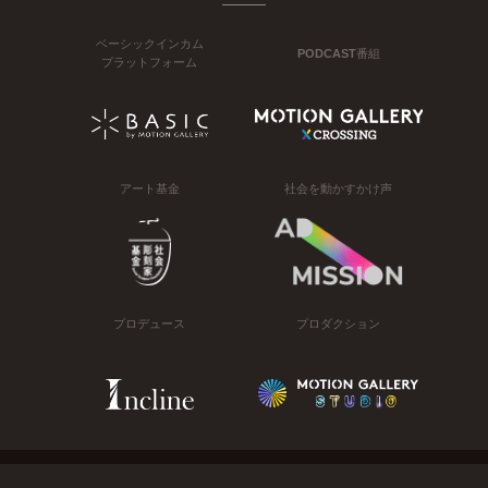
ベーシックインカム
PODCAST番組
プラットフォーム
アート基金
社会を動かすかけ声
プロデュース
プロダクション