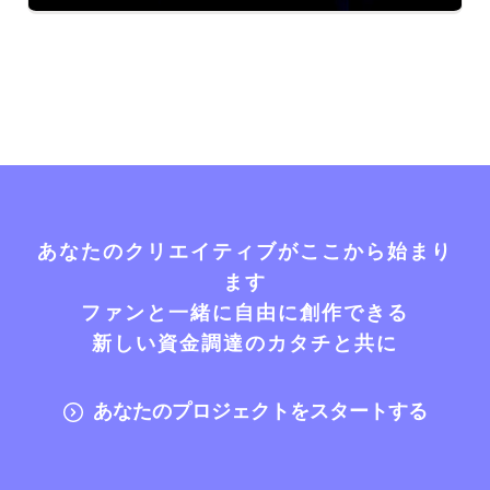
あなたのクリエイティブがここから始まり
ます
ファンと一緒に自由に創作できる
新しい資金調達のカタチと共に
あなたのプロジェクトをスタートする