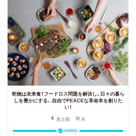
乾物は未来食！フードロス問題を解決し、日々の暮ら
しを豊かにする、
自由でPEACEな革命本を創りた
い！
東京都
本
FUNDED