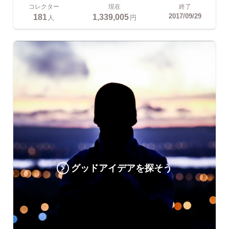
コレクター
現在
終了
181
1,339,005
2017/09/29
人
円
グッドアイデアを探そう