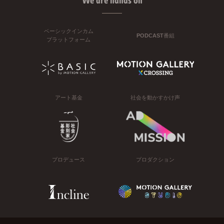
We are hands on
ベーシックインカム
PODCAST番組
プラットフォーム
アート基金
社会を動かすかけ声
プロデュース
プロダクション