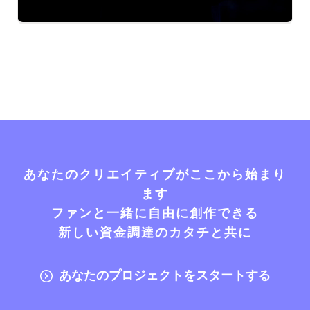
あなたのクリエイティブがここから始まり
ます
ファンと一緒に自由に創作できる
新しい資金調達のカタチと共に
あなたのプロジェクトをスタートする