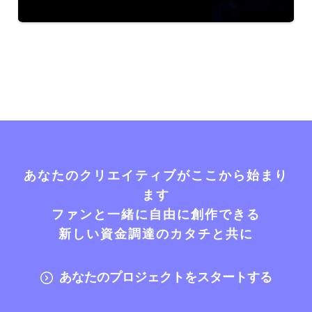
あなたのクリエイティブがここから始まり
ます
ファンと一緒に自由に創作できる
新しい資金調達のカタチと共に
あなたのプロジェクトをスタートする