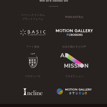
We are hands on
ベーシックインカム
PODCAST番組
プラットフォーム
アート基金
社会を動かすかけ声
プロデュース
プロダクション