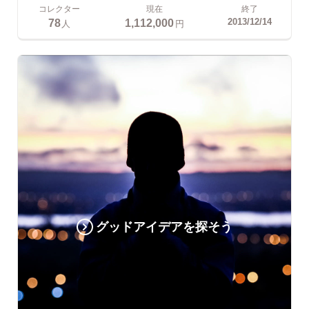
コレクター
現在
終了
78
1,112,000
2013/12/14
人
円
グッドアイデアを探そう