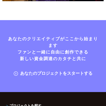
あなたのクリエイティブがここから始まり
ます
ファンと一緒に自由に創作できる
新しい資金調達のカタチと共に
あなたのプロジェクトをスタートする
プロジェクトを探す