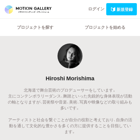
ログイン
新規登録
プロジェクトを探す
プロジェクトを始める
Hiroshi Morishima
北海道で舞台芸術のプロデューサーをしています。
主にコンテンポラリーダンス、舞踏といった先鋭的な身体表現が活動
の軸となりますが、芸術祭や音楽、美術、写真や映像などの取り組みも
多いです。
アーティストと社会を繋ぐことが自分の役割と考えており、自身の活
動を通して文化的な豊かさを多くの方に提供することを目指してい
ます。