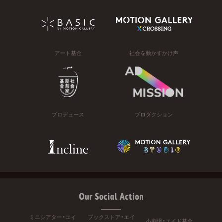
アート基金
社会を動かすかけ声
プロデュース
プロダクション
Our Social Action
ミニシアター・エイ
ブックストア・エイ
小劇場・エイド基金