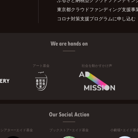
東京都クラウドファンディング支援事
コロナ対策支援プログラムに申し込む
We are hands on
アート基金
社会を動かすかけ声
Our Social Action
ニシアター・エイド基金
ブックストア・エイド基金
小劇場・エイド基