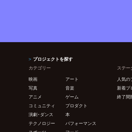
プロジェクトを探す
カテゴリー
ステー
映画
アート
人気の
写真
音楽
新着プ
アニメ
ゲーム
終了間
コミュニティ
プロダクト
演劇・ダンス
本
テクノロジー
パフォーマンス
スポーツ
フード