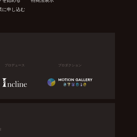
業に申し込む
プロデュース
プロダクション
金