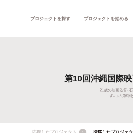
プロジェクトを探す
プロジェクトを始める
第10回沖縄国際映画
21歳の映画監督、石
カテゴリーから探す
ず。』の第9
応援したプロジェクト
投稿したプロジェ
0