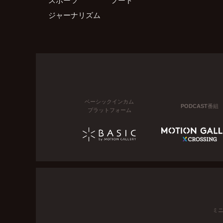
ジャーナリズム
ベーシックインカム
PODCAST番組
プラットフォーム
ミ