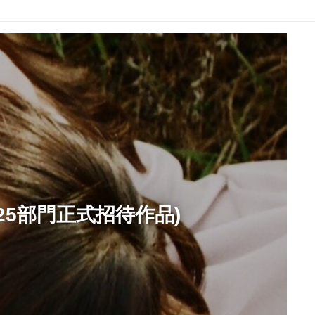
U-25部門正式招待作品)