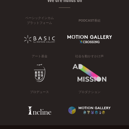
We are hands on
ベーシックインカム
PODCAST番組
プラットフォーム
アート基金
社会を動かすかけ声
プロデュース
プロダクション