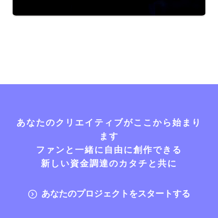
あなたのクリエイティブがここから始まり
ます
ファンと一緒に自由に創作できる
新しい資金調達のカタチと共に
あなたのプロジェクトをスタートする