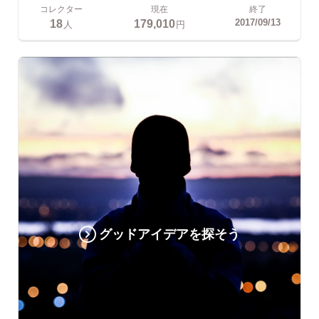
コレクター
現在
終了
18
179,010
2017/09/13
人
円
グッドアイデアを探そう