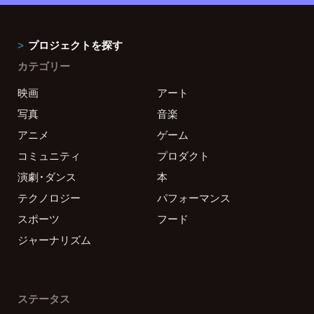
プロジェクトを探す
カテゴリー
映画
アート
写真
音楽
アニメ
ゲーム
コミュニティ
プロダクト
演劇・ダンス
本
テクノロジー
パフォーマンス
スポーツ
フード
ジャーナリズム
ステータス