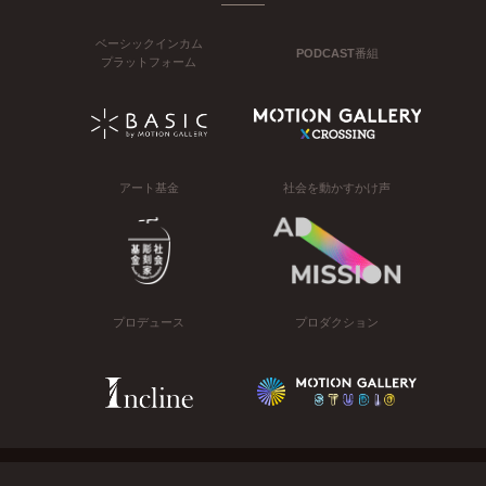
ベーシックインカム
PODCAST番組
プラットフォーム
アート基金
社会を動かすかけ声
プロデュース
プロダクション