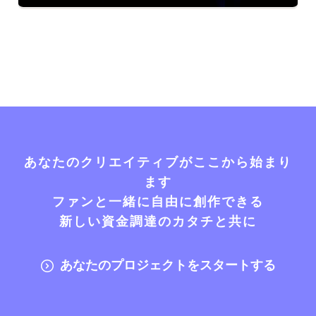
あなたのクリエイティブがここから始まり
ます
ファンと一緒に自由に創作できる
新しい資金調達のカタチと共に
あなたのプロジェクトをスタートする