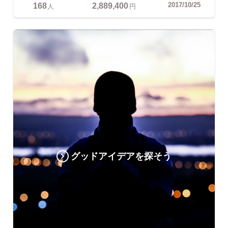
168
2,889,400
2017/10/25
人
円
グッドアイデアを探そう