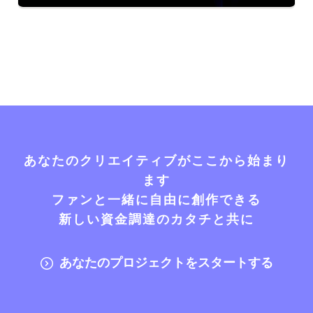
あなたのクリエイティブがここから始まり
ます
ファンと一緒に自由に創作できる
新しい資金調達のカタチと共に
あなたのプロジェクトをスタートする