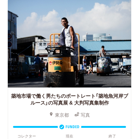
築地市場で働く男たちのポートレート「築地魚河岸ブ
ルース」の写真展 & 大判写真集制作
東京都
写真
FUNDED
コレクター
現在
終了