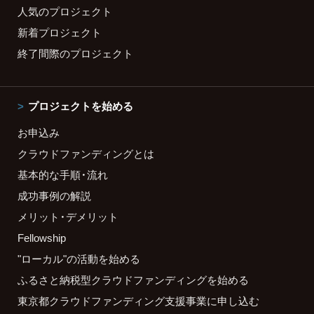
人気のプロジェクト
新着プロジェクト
終了間際のプロジェクト
プロジェクトを始める
お申込み
クラウドファンディングとは
基本的な手順・流れ
成功事例の解説
メリット・デメリット
Fellowship
"ローカル"の活動を始める
ふるさと納税型クラウドファンディングを始める
東京都クラウドファンディング支援事業に申し込む