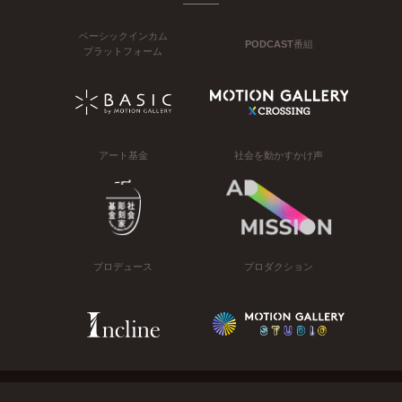
ベーシックインカム
PODCAST番組
プラットフォーム
アート基金
社会を動かすかけ声
プロデュース
プロダクション