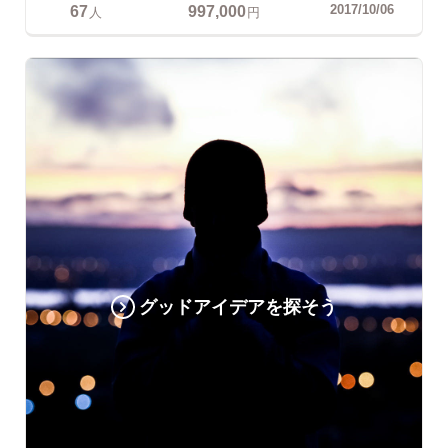
67
997,000
2017/10/06
人
円
グッドアイデアを探そう