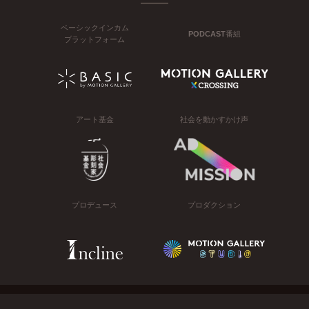
ベーシックインカム
PODCAST番組
プラットフォーム
アート基金
社会を動かすかけ声
プロデュース
プロダクション