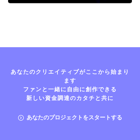
あなたのクリエイティブがここから始まり
ます
ファンと一緒に自由に創作できる
新しい資金調達のカタチと共に
あなたのプロジェクトをスタートする