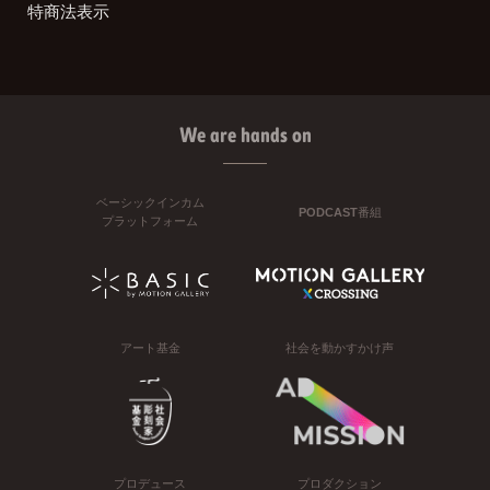
特商法表示
We are hands on
ベーシックインカム
PODCAST番組
プラットフォーム
アート基金
社会を動かすかけ声
プロデュース
プロダクション