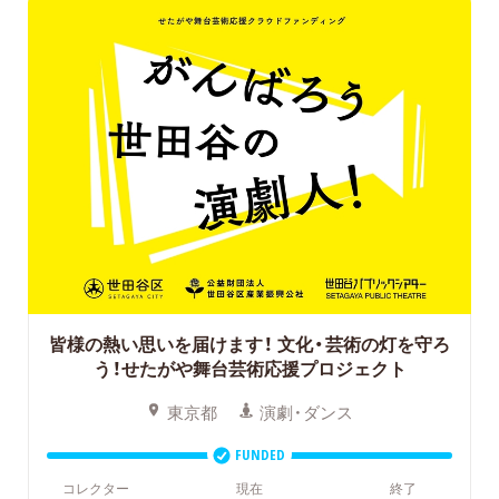
皆様の熱い思いを届けます！
文化・芸術の灯を守ろ
う！せたがや舞台芸術応援プロジェクト
東京都
演劇・ダンス
FUNDED
コレクター
現在
終了