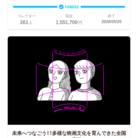
FUNDED
コレクター
現在
終了
261
1,551,700
2020/05/29
人
円
未来へつなごう！！多様な映画文化を育んできた全国