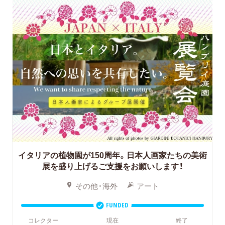
イタリアの植物園が150周年。日本人画家たちの美術
展を盛り上げるご支援をお願いします！
その他・海外
アート
FUNDED
コレクター
現在
終了