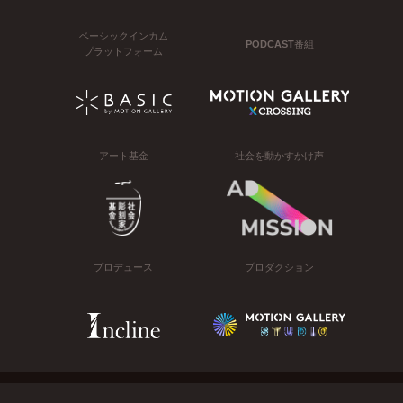
ベーシックインカム
PODCAST番組
プラットフォーム
アート基金
社会を動かすかけ声
プロデュース
プロダクション