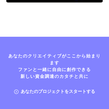
あなたのクリエイティブがここから始まり
ます
ファンと一緒に自由に創作できる
新しい資金調達のカタチと共に
あなたのプロジェクトをスタートする