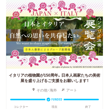
イタリアの植物園が150周年。日本人画家たちの美術
展を盛り上げるご支援をお願いします！
その他・海外
アート
FUNDED
コレクター
現在
終了