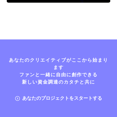
あなたのクリエイティブがここから始まり
ます
ファンと一緒に自由に創作できる
新しい資金調達のカタチと共に
あなたのプロジェクトをスタートする