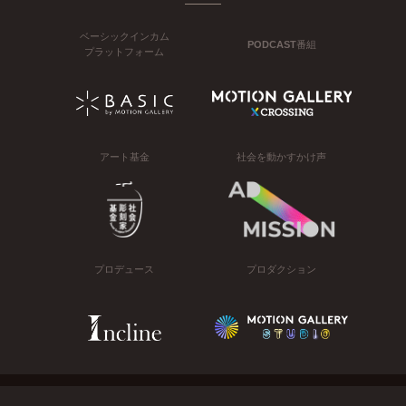
ベーシックインカム
PODCAST番組
プラットフォーム
アート基金
社会を動かすかけ声
プロデュース
プロダクション