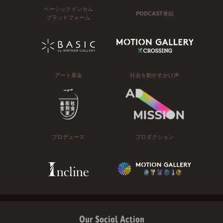
ベーシックインカム
PODCAST番組
プラットフォーム
アート基金
社会を動かすかけ声
プロデュース
プロダクション
Our Social Action