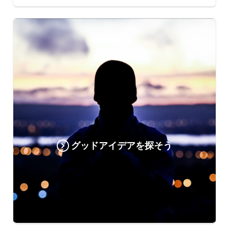
グッドアイデアを探そう