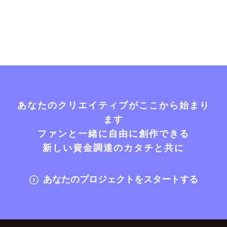
あなたのクリエイティブがここから始まり
ます
ファンと一緒に自由に創作できる
新しい資金調達のカタチと共に
あなたのプロジェクトをスタートする