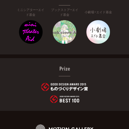
ミニシアター・エイ
ブックストア・エイ
小劇場・エイド基金
ド基金
ド基金
Prize