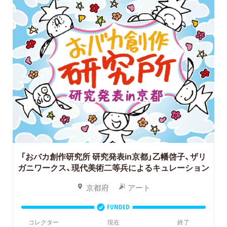
「おバカ創作研究所 研究発表in京都」乙幡啓子、ザリ
ガニワークス、現代美術二等兵によるキュレーション
京都府
アート
FUNDED
コレクター
現在
終了