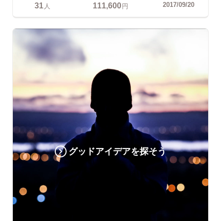
31
111,600
2017/09/20
人
円
グッドアイデアを探そう