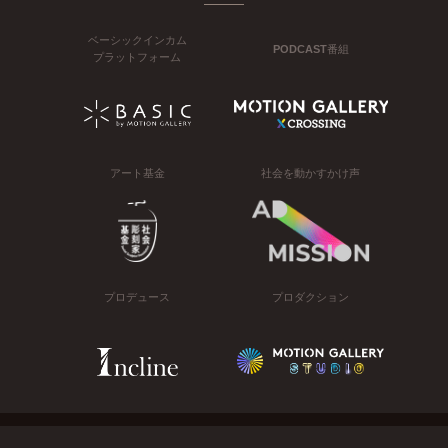
ベーシックインカム
PODCAST番組
プラットフォーム
アート基金
社会を動かすかけ声
プロデュース
プロダクション