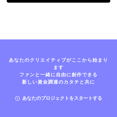
あなたのクリエイティブがここから始まり
ます
ファンと一緒に自由に創作できる
新しい資金調達のカタチと共に
あなたのプロジェクトをスタートする