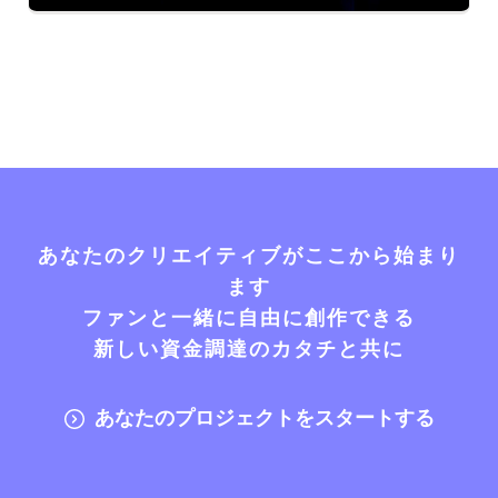
あなたのクリエイティブがここから始まり
ます
ファンと一緒に自由に創作できる
新しい資金調達のカタチと共に
あなたのプロジェクトをスタートする