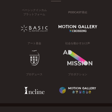
ベーシックインカム
PODCAST番組
プラットフォーム
アート基金
社会を動かすかけ声
プロデュース
プロダクション