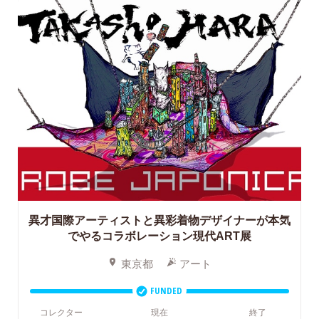
異才国際アーティストと異彩着物デザイナーが本気
でやるコラボレーション現代ART展
東京都
アート
FUNDED
コレクター
現在
終了