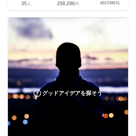
35
258,298
2017/08/31
人
円
グッドアイデアを探そう