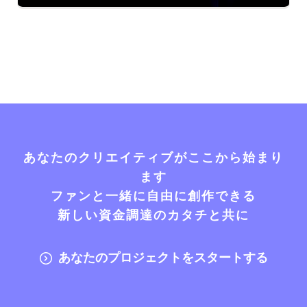
あなたのクリエイティブがここから始まり
ます
ファンと一緒に自由に創作できる
新しい資金調達のカタチと共に
あなたのプロジェクトをスタートする