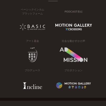
ベーシックインカム
PODCAST番組
プラットフォーム
アート基金
社会を動かすかけ声
プロデュース
プロダクション