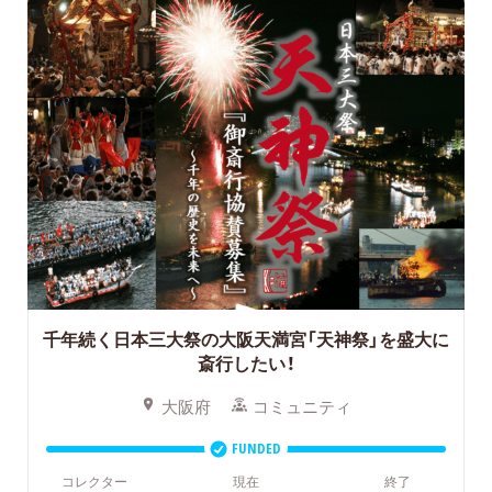
千年続く日本三大祭の大阪天満宮「天神祭」を盛大に
斎行したい！
大阪府
コミュニティ
FUNDED
コレクター
現在
終了