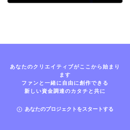
あなたのクリエイティブがここから始まり
ます
ファンと一緒に自由に創作できる
新しい資金調達のカタチと共に
あなたのプロジェクトをスタートする