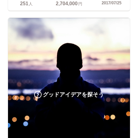
251
2,704,000
2017/07/25
人
円
グッドアイデアを探そう