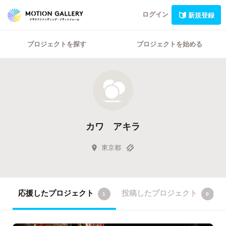
ログイン
新規登録
プロジェクトを探す
プロジェクトを始める
カワ アキラ
東京都
応援したプロジェクト
投稿したプロジェクト
1
0