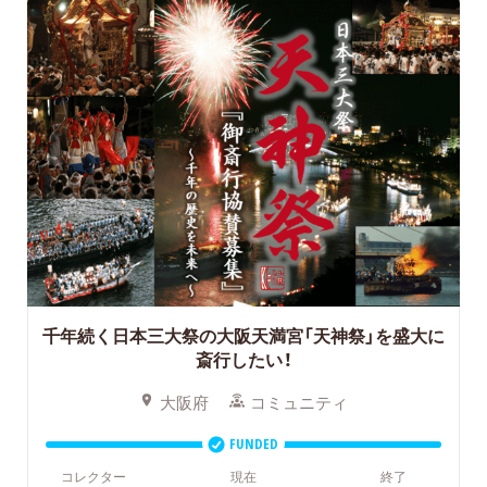
千年続く日本三大祭の大阪天満宮「天神祭」を盛大に
斎行したい！
大阪府
コミュニティ
FUNDED
コレクター
現在
終了