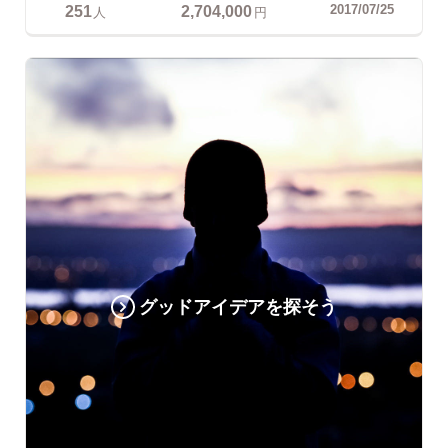
251
2,704,000
2017/07/25
人
円
グッドアイデアを探そう