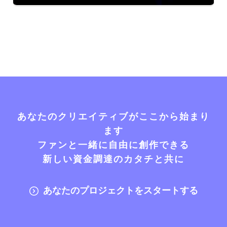
あなたのクリエイティブがここから始まり
ます
ファンと一緒に自由に創作できる
新しい資金調達のカタチと共に
あなたのプロジェクトをスタートする