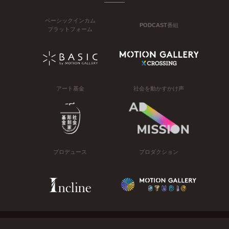
ベーシックインカム
PODCAST番組
プラットフォーム
アート基金
社会を動かすかけ声
プロデュース
プロダクション